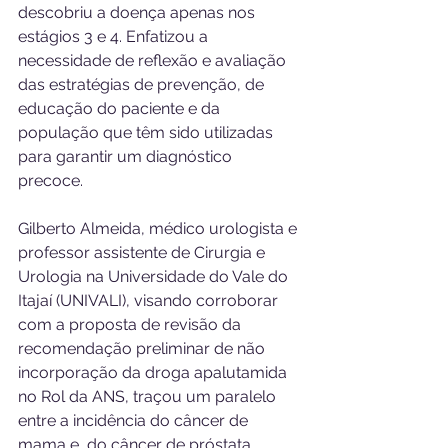
descobriu a doença apenas nos 
estágios 3 e 4. Enfatizou a 
necessidade de reflexão e avaliação 
das estratégias de prevenção, de 
educação do paciente e da 
população que têm sido utilizadas 
para garantir um diagnóstico 
precoce.  
Gilberto Almeida, médico urologista e 
professor assistente de Cirurgia e 
Urologia na Universidade do Vale do 
Itajaí (UNIVALI), visando corroborar 
com a proposta de revisão da 
recomendação preliminar de não 
incorporação da droga apalutamida 
no Rol da ANS, traçou um paralelo 
entre a incidência do câncer de 
mama e  do câncer de próstata. 