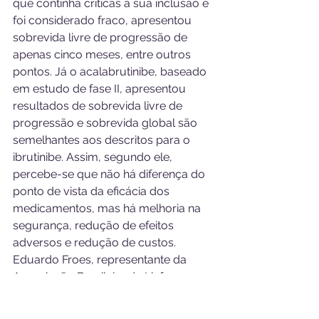
que continha críticas à sua inclusão e 
foi considerado fraco, apresentou 
sobrevida livre de progressão de 
apenas cinco meses, entre outros 
pontos. Já o acalabrutinibe, baseado 
em estudo de fase II, apresentou 
resultados de sobrevida livre de 
progressão e sobrevida global são 
semelhantes aos descritos para o 
ibrutinibe. Assim, segundo ele, 
percebe-se que não há diferença do 
ponto de vista da eficácia dos 
medicamentos, mas há melhoria na 
segurança, redução de efeitos 
adversos e redução de custos.
Eduardo Froes, representante da 
Associação Brasileira de Linfoma e 
Leucemia (Abrale), destacou a 
importância de proporcionar aos 