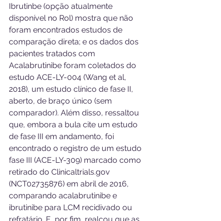
Ibrutinbe (opção atualmente 
disponível no Rol) mostra que não 
foram encontrados estudos de 
comparação direta; e os dados dos 
pacientes tratados com 
Acalabrutinibe foram coletados do 
estudo ACE-LY-004 (Wang et al, 
2018), um estudo clínico de fase II, 
aberto, de braço único (sem 
comparador). Além disso, ressaltou 
que, embora a bula cite um estudo 
de fase III em andamento, foi 
encontrado o registro de um estudo 
fase III (ACE-LY-309) marcado como 
retirado do Clinicaltrials.gov 
(NCT02735876) em abril de 2016, 
comparando acalabrutinibe e 
ibrutinibe para LCM recidivado ou 
refratário. E, por fim, realçou que as 