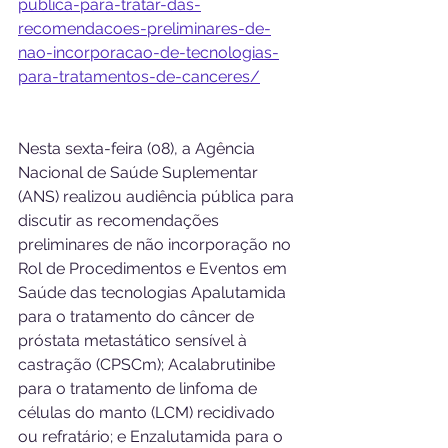
publica-para-tratar-das-
recomendacoes-preliminares-de-
nao-incorporacao-de-tecnologias-
para-tratamentos-de-canceres/
Nesta sexta-feira (08), a Agência 
Nacional de Saúde Suplementar 
(ANS) realizou audiência pública para 
discutir as recomendações 
preliminares de não incorporação no 
Rol de Procedimentos e Eventos em 
Saúde das tecnologias Apalutamida 
para o tratamento do câncer de 
próstata metastático sensível à 
castração (CPSCm); Acalabrutinibe 
para o tratamento de linfoma de 
células do manto (LCM) recidivado 
ou refratário; e Enzalutamida para o 