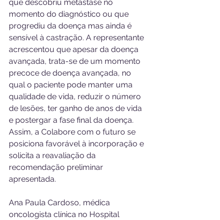
que descobriu metástase no 
momento do diagnóstico ou que 
progrediu da doença mas ainda é 
sensível à castração. A representante 
acrescentou que apesar da doença 
avançada, trata-se de um momento 
precoce de doença avançada, no 
qual o paciente pode manter uma 
qualidade de vida, reduzir o número 
de lesões, ter ganho de anos de vida 
e postergar a fase final da doença. 
Assim, a Colabore com o futuro se 
posiciona favorável à incorporação e 
solicita a reavaliação da 
recomendação preliminar 
apresentada.
Ana Paula Cardoso, médica 
oncologista clínica no Hospital  