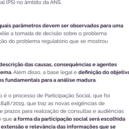
al (PS) no âmbito da ANS.
quais parâmetros devem ser observados para uma 
uxilie a tomada de decisão sobre o problema 
cação do problema regulatório que se mostrou 
descrição das causas, consequências e agentes 
blema
. Além disso, a base legal e 
definição do objetiv
ns fundamentais para a análise madura
.
 é o processo de Participação Social, que foi 
.848/2019, que traz as novas exigências de 
e prazos para realização de consultas e audiências 
e que 
a forma da participação social será escolhida 
extensão e relevância das informações que se 