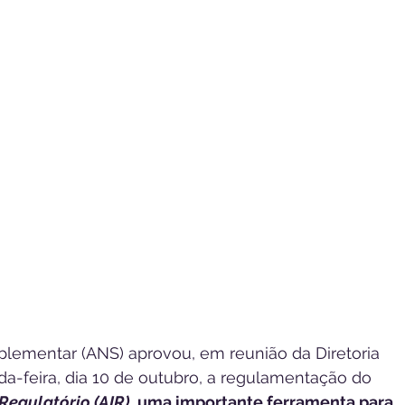
lementar (ANS) aprovou, em reunião da Diretoria 
a-feira, dia 10 de outubro, a regulamentação do 
Regulatório (AIR)
, 
uma importante ferramenta para 