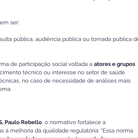
em ser:
sulta pública, audiência pública ou tomada pública d
rma de participação social voltada a 
atores e grupos 
imento técnico ou interesse no setor de saúde 
cnicas, no caso de necessidade de análises mais 
ema.
S, Paulo Rebello
, o normativo fortalece a 
s à melhoria da qualidade regulatória: “Essa norma 