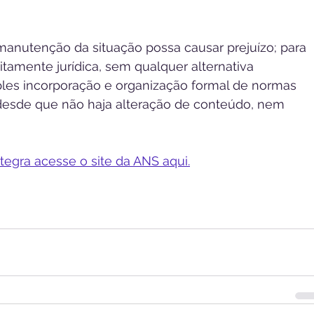
anutenção da situação possa causar prejuízo; para 
itamente jurídica, sem qualquer alternativa 
ples incorporação e organização formal de normas 
desde que não haja alteração de conteúdo, nem 
tegra acesse o site da ANS aqui.