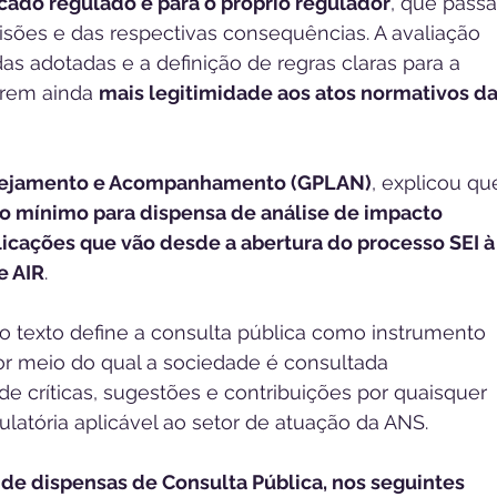
cado regulado e para o próprio regulador
, que passa
isões e das respectivas consequências. A avaliação 
as adotadas e a definição de regras claras para a 
rem ainda 
mais legitimidade aos atos normativos da
lanejamento e Acompanhamento (GPLAN)
, explicou qu
o mínimo para dispensa de análise de impacto 
icações que vão desde a abertura do processo SEI à
e AIR
.
o texto define a consulta pública como instrumento 
r meio do qual a sociedade é consultada 
e críticas, sugestões e contribuições por quaisquer 
ulatória aplicável ao setor de atuação da ANS.
 de dispensas de Consulta Pública, nos seguintes 