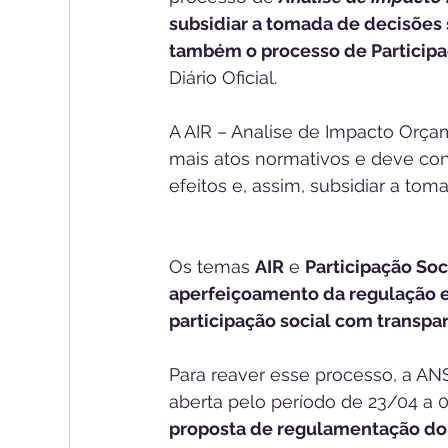
subsidiar a tomada de decisões 
também o processo de Participa
Diário Oficial.
A AIR – Analise de Impacto Orçam
mais atos normativos e deve con
efeitos e, assim, subsidiar a tom
Os temas 
AIR
 e 
Participação Soci
aperfeiçoamento da regulação 
participação social com transpa
Para reaver esse processo, a ANS
aberta pelo período de 23/04 a 
proposta de regulamentação do 