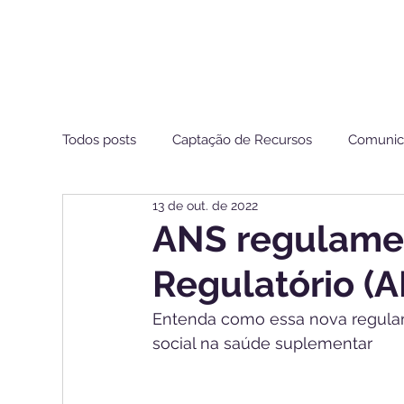
Todos posts
Captação de Recursos
Comunic
13 de out. de 2022
Estamos de Olho ANS
ANS regulamen
Regulatório (A
Entenda como essa nova regulam
social na saúde suplementar