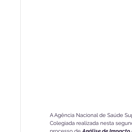
A Agência Nacional de Saúde Sup
Colegiada realizada nesta segund
processo de 
Análise de Impacto 