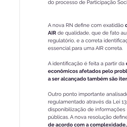
do processo de Participação Soci
A nova RN define com exatidão 
AIR
 de qualidade, que de fato a
regulatório, e a correta identifi
essencial para uma AIR correta.
A identificação é feita a partir da 
econômicos afetados pelo pro
a ser alcançado também são ite
Outro ponto importante analisado
regulamentado através da Lei 13
disponibilização de informações 
públicas. A nova resolução defin
de acordo com a complexidade, 