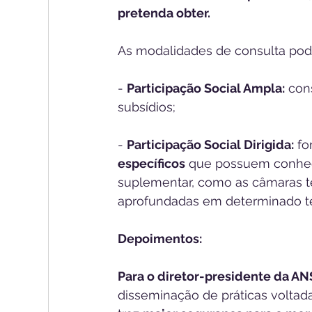
pretenda obter.
As modalidades de consulta pod
- 
Participação Social Ampla:
 con
subsídios;
- 
Participação Social Dirigida:
 fo
específicos
 que possuem conhec
suplementar, como as câmaras té
aprofundadas em determinado t
Depoimentos:
Para o diretor-presidente da AN
disseminação de práticas voltada