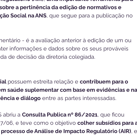
sobre a pertinência da edição de normativos e 
ção Social na ANS
, que segue para a publicação no 
entário - é a avaliação anterior à edição de um ou 
ter informações e dados sobre os seus prováveis 
ada de decisão da diretoria colegiada.
al 
possuem estreita relação e 
contribuem para o 
em saúde suplementar com base em evidências e na
rência e diálogo
 entre as partes interessadas.
 abriu a 
Consulta Publica nº 86/2021
, que ficou 
07/06, e teve como o objetivo 
colher subsídios para a
processo de Análise de Impacto Regulatório (AIR)
, e