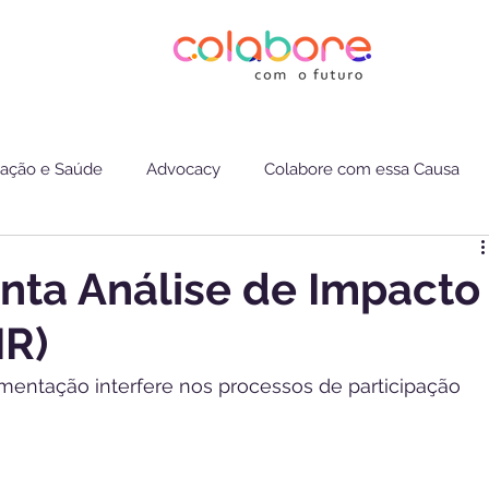
ação e Saúde
Advocacy
Colabore com essa Causa
ta Análise de Impacto
IR)
entação interfere nos processos de participação 