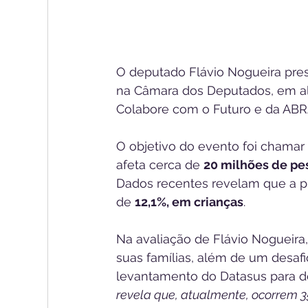
O deputado Flávio Nogueira presi
na Câmara dos Deputados, em al
Colabore com o Futuro e da ABRA
O objetivo do evento foi chamar 
afeta cerca de 
20 milhões de pe
Dados recentes revelam que a pr
de 
12,1%, em crianças
. 
Na avaliação de Flávio Nogueira
suas famílias, além de um desafio
levantamento do Datasus para de
revela que, atualmente, ocorrem 3