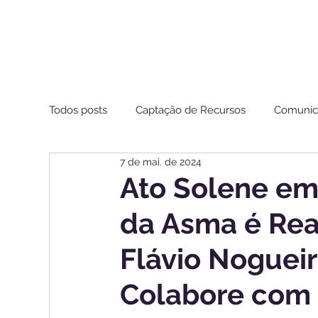
Todos posts
Captação de Recursos
Comunic
7 de mai. de 2024
Estamos de Olho ANS
Ato Solene em
da Asma é Rea
Flávio Noguei
Colabore com 