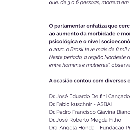
que, de 3 a 6 pessoas, morrem em 
O parlamentar enfatiza que cerc
ao aumento da morbidade e mort
psicológica e o nível socioecon
a 2021, o Brasil teve mais de 8 mil
Neste período, a região Nordeste r
entre homens e mulheres”,
 observa
A ocasião contou com diversos e
Dr. José Eduardo Delfini Cançado
Dr. Fabio kuschnir - ASBAI
Dr. Pedro Francisco Giavina Bianc
Dr. José Roberto Megda Filho
Dra. Angela Honda - Fundação Pr