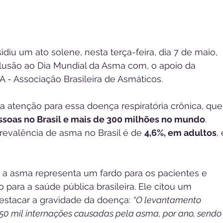
diu um ato solene, nesta terça-feira, dia 7 de maio, 
usão ao Dia Mundial da Asma com, o apoio da 
 - Associação Brasileira de Asmáticos.
a atenção para essa doença respiratória crônica, que
ssoas no Brasil e mais de 300 milhões no mundo
. 
evalência de asma no Brasil é de 
4,6%, em adultos
, 
, a asma representa um fardo para os pacientes e 
 para a saúde pública brasileira. Ele citou um 
stacar a gravidade da doença: 
“O levantamento 
50 mil internações causadas pela asma, por ano, sendo