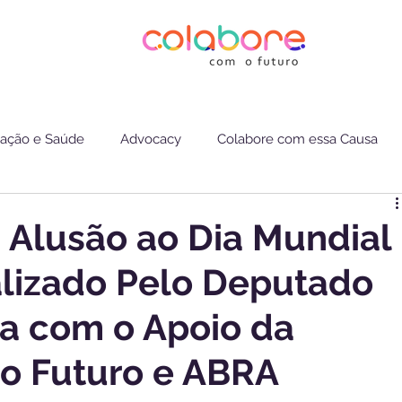
ação e Saúde
Advocacy
Colabore com essa Causa
 Alusão ao Dia Mundial
lizado Pelo Deputado
ra com o Apoio da
o Futuro e ABRA