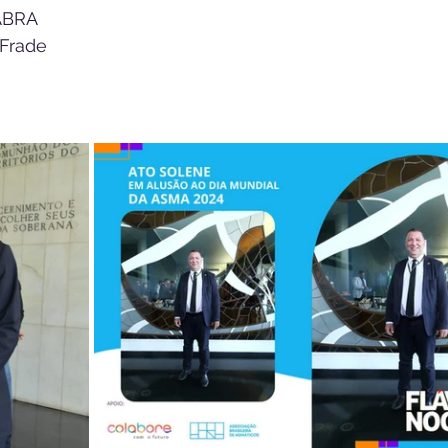
 ABRA
 Frade 