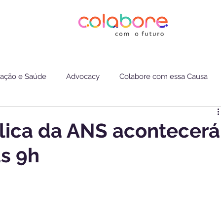
ação e Saúde
Advocacy
Colabore com essa Causa
lica da ANS acontecerá
às 9h