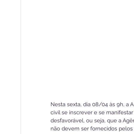
Nesta sexta, dia 08/04 às 9h, a 
civil se inscrever e se manifes
desfavorável, ou seja, que a A
não devem ser fornecidos pelos 