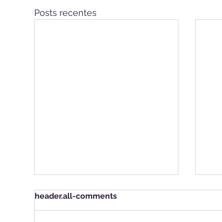
Posts recentes
header.all-comments