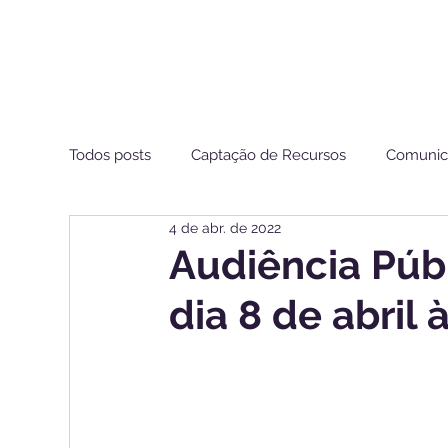
Todos posts
Captação de Recursos
Comunic
4 de abr. de 2022
Estamos de Olho ANS
Audiência Púb
dia 8 de abril 