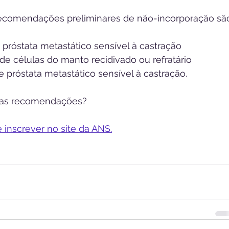
ecomendações preliminares de não-incorporação são
 próstata metastático sensível à castração 
a de células do manto recidivado ou refratário 
e próstata metastático sensível à castração.
sas recomendações?
e inscrever no site da ANS.