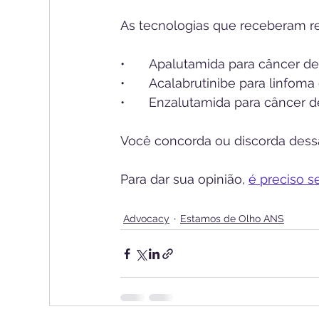
As tecnologias que receberam r
•	Apalutamida para câncer de
•	Acalabrutinibe para linfom
•	Enzalutamida para câncer d
Você concorda ou discorda des
Para dar sua opinião, 
é preciso s
Advocacy
Estamos de Olho ANS