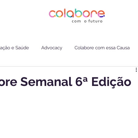
ação e Saúde
Advocacy
Colabore com essa Causa
ore Semanal 6ª Edição