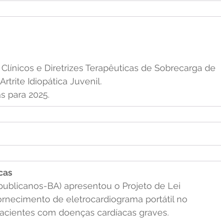
Clínicos e Diretrizes Terapêuticas de Sobrecarga de 
rtrite Idiopática Juvenil.
as para 2025.
cas
ublicanos-BA) apresentou o Projeto de Lei 
fornecimento de eletrocardiograma portátil no 
acientes com doenças cardíacas graves.