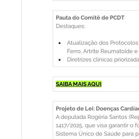
Pauta do Comitê de PCDT
Destaques:
Atualização dos Protocolos 
Ferro, Artrite Reumatoide e A
Diretrizes clínicas priorizad
SAIBA MAIS AQUI
Projeto de Lei: Doenças Cardía
A deputada Rogéria Santos (Rep
1417/2025, que visa garantir o 
Sistema Único de Saúde para p