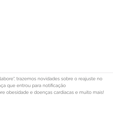
labore", trazemos novidades sobre o reajuste no 
a que entrou para notificação 
obre obesidade e doenças cardíacas e muito mais!