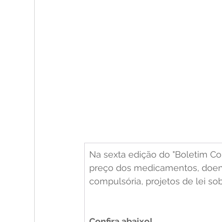
Na sexta edição do "Boletim Co
preço dos medicamentos, doenç
compulsória, projetos de lei s
Confira abaixo! 