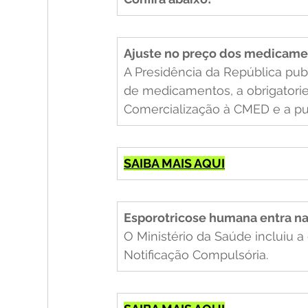
Ajuste no preço dos medicame
A Presidência da República pub
de medicamentos, a obrigatori
Comercialização à CMED e a pu
SAIBA MAIS AQUI
Esporotricose humana entra na 
O Ministério da Saúde incluiu 
Notificação Compulsória.