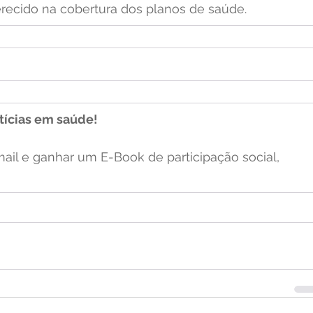
recido na cobertura dos planos de saúde.
ícias em saúde!
mail e ganhar um E-Book de participação social, 