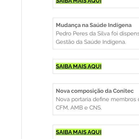
SAIBA MAIS AQUI
Mudança na Saúde Indígena
Pedro Peres da Silva foi dispe
Gestão da Saúde Indígena.
SAIBA MAIS AQUI
Nova composição da Conitec
Nova portaria define membros d
CFM, AMB e CNS.
SAIBA MAIS AQUI