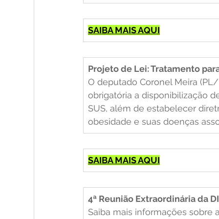
SAIBA MAIS AQUI
Projeto de Lei: Tratamento pa
O deputado Coronel Meira (PL/P
obrigatória a disponibilização
SUS, além de estabelecer diretr
obesidade e suas doenças asso
SAIBA MAIS AQUI
4ª Reunião Extraordinária da D
Saiba mais informações sobre a