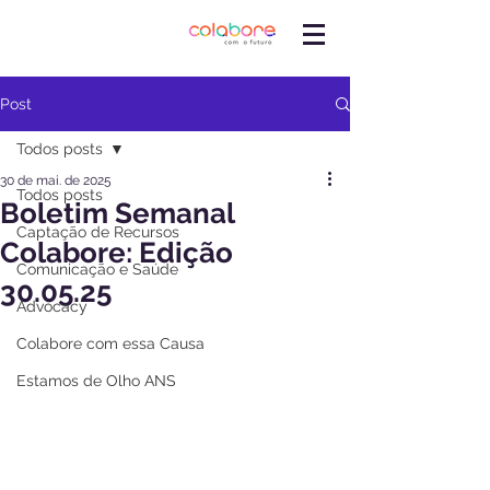
Post
Todos posts
30 de mai. de 2025
Todos posts
Boletim Semanal
Captação de Recursos
Colabore: Edição
Comunicação e Saúde
30.05.25
Advocacy
Colabore com essa Causa
Estamos de Olho ANS