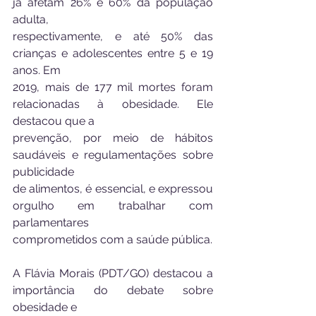
já afetam 26% e 60% da população 
adulta,
respectivamente, e até 50% das 
crianças e adolescentes entre 5 e 19 
anos. Em
2019, mais de 177 mil mortes foram 
relacionadas à obesidade. Ele 
destacou que a
prevenção, por meio de hábitos 
saudáveis e regulamentações sobre 
publicidade
de alimentos, é essencial, e expressou 
orgulho em trabalhar com 
parlamentares
comprometidos com a saúde pública.
A Flávia Morais (PDT/GO) destacou a 
importância do debate sobre 
obesidade e