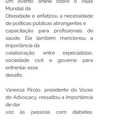
um evento online sobre o Atlas 
Mundial da
Obesidade e enfatizou a necessidade 
de políticas públicas abrangentes e
capacitação para profissionais de 
saúde. Ele também mencionou a 
importância da
colaboração entre especialistas, 
sociedade civil e governo para 
enfrentar esse
desafio.
Vanessa Pirolo, presidente do Vozes 
do Advocacy, ressaltou a importância 
de dar
voz às pessoas com diabetes, 
obesidade e suas complicações. 
Destacou que,
apesar dos avanços, como o 