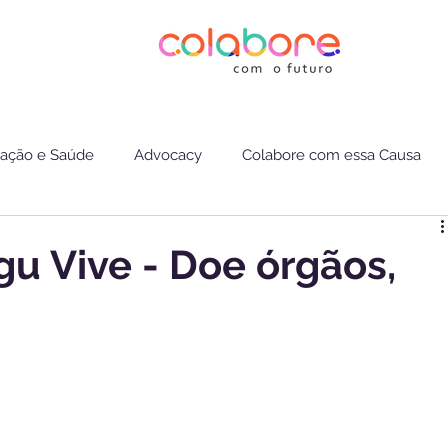
ação e Saúde
Advocacy
Colabore com essa Causa
 Vive - Doe órgãos,