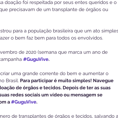
sa doação foi respeitada por seus entes queridos e o 
 que precisavam de um transplante de órgãos ou 
rou para a população brasileira que um ato simples
fazer o bem faz bem para todos os envolvidos.
 novembro de 2020 (semana que marca um ano de 
 campanha 
#GuguVive
.
riar uma grande corrente do bem e aumentar o 
 Brasil. 
Para participar é muito simples! Navegue 
doação de órgãos e tecidos. Depois de ter as suas 
 suas redes sociais um vídeo ou mensagem se 
om a 
#GuguVive
.
ro de transplantes de órgãos e tecidos, salvando a