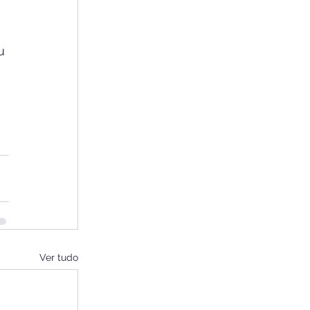
u 
Ver tudo