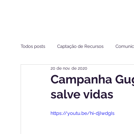
Todos posts
Captação de Recursos
Comunic
20 de nov. de 2020
Estamos de Olho ANS
Campanha Gugu
salve vidas
https://youtu.be/hi-djIwdgIs