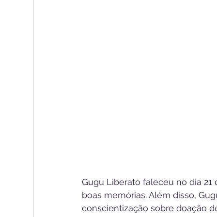
Gugu Liberato faleceu no dia 21
boas memórias. Além disso, Gug
conscientização sobre doação de