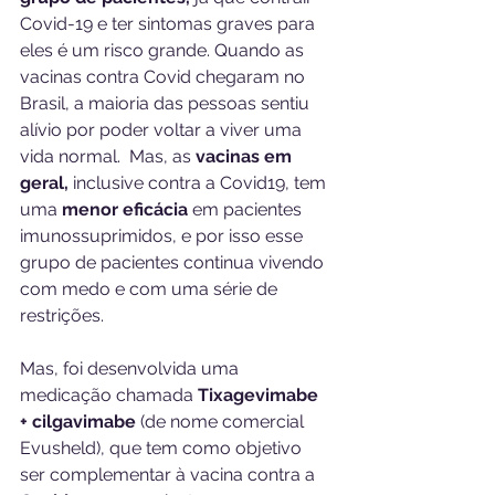
Covid-19 e ter sintomas graves para 
eles é um risco grande. Quando as 
vacinas contra Covid chegaram no 
Brasil, a maioria das pessoas sentiu 
alívio por poder voltar a viver uma 
vida normal.  Mas, as 
vacinas em 
geral,
 inclusive contra a Covid19, tem 
uma 
menor eficácia
 em pacientes 
imunossuprimidos, e por isso esse 
grupo de pacientes continua vivendo 
com medo e com uma série de 
restrições.
Mas, foi desenvolvida uma 
medicação chamada 
Tixagevimabe 
+ cilgavimabe
 (de nome comercial 
Evusheld), que tem como objetivo 
ser complementar à vacina contra a 