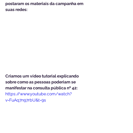
postaram os materiais da campanha em 
suas redes:
Criamos um vídeo tutorial explicando 
sobre como as pessoas poderiam se 
manifestar na consulta pública nº 42:
https://www.youtube.com/watch?
v=FuAq7n97rbU&t=9s