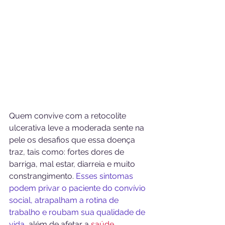
Quem convive com a retocolite 
ulcerativa leve a moderada sente na 
pele os desafios que essa doença 
traz, tais como: fortes dores de 
barriga, mal estar, diarreia e muito 
constrangimento. 
Esses sintomas 
podem privar o paciente do convívio 
social, atrapalham a rotina de 
trabalho e roubam sua qualidade de 
vida
, além de afetar a 
saúde 