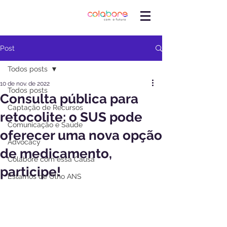
Post
Todos posts
10 de nov. de 2022
Todos posts
Consulta pública para
Captação de Recursos
retocolite: o SUS pode
Comunicação e Saúde
oferecer uma nova opção
Advocacy
de medicamento,
Colabore com essa Causa
participe!
Estamos de Olho ANS