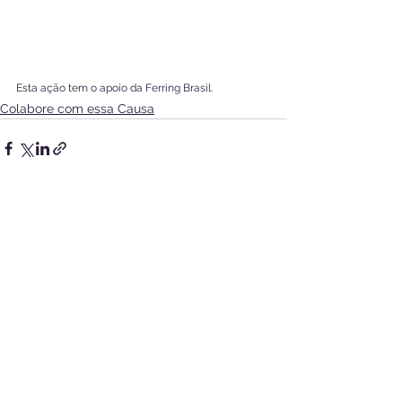
Esta ação tem o apoio da Ferring Brasil.
Colabore com essa Causa
Ver tudo
Posts recentes