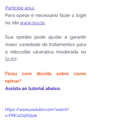
Participe aqui.
Para opinar é necessário fazer o login 
no site 
www.gov.br.
Sua opinião pode ajudar a garantir 
maior variedade de tratamentos para 
a retocolite ulcerativa moderada no 
SUS!!
Ficou com dúvida sobre como 
opinar?
Assista ao tutorial abaixo.
https://www.youtube.com/watch?
v=FMCuOqXS5ek