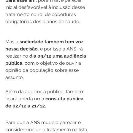
para esse fim,
 porém teve parecer 
inicial desfavorável à inclusão desse 
tratamento no rol de coberturas 
obrigatórias dos planos de saúde. 
Mas a 
sociedade também tem voz 
nessa decisão
, e por isso a ANS irá 
realizar no 
dia 09/12 uma audiência 
pública
, com o objetivo de ouvir a 
opinião da população sobre esse 
assunto. 
Além da audiência pública, também 
ficará aberta uma 
consulta pública 
de 02/12 a 21/12.
Para que a ANS mude o parecer e 
considere incluir o tratamento na lista 