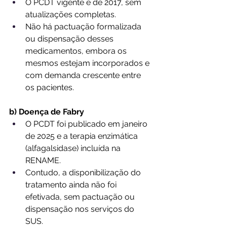
O PCDT vigente é de 2017, sem 
atualizações completas.
Não há pactuação formalizada 
ou dispensação desses 
medicamentos, embora os 
mesmos estejam incorporados e 
com demanda crescente entre 
os pacientes.
b) Doença de Fabry
O PCDT foi publicado em janeiro 
de 2025 e a terapia enzimática 
(alfagalsidase) incluída na 
RENAME.
Contudo, a disponibilização do 
tratamento ainda não foi 
efetivada, sem pactuação ou 
dispensação nos serviços do 
SUS.