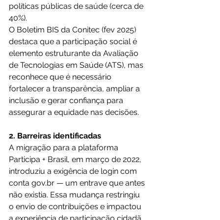
políticas públicas de saúde (cerca de 
40%).
O Boletim BIS da Conitec (fev 2025) 
destaca que a participação social é 
elemento estruturante da Avaliação 
de Tecnologias em Saúde (ATS), mas 
reconhece que é necessário 
fortalecer a transparência, ampliar a 
inclusão e gerar confiança para 
assegurar a equidade nas decisões.
2. Barreiras identificadas
A migração para a plataforma 
Participa + Brasil, em março de 2022, 
introduziu a exigência de login com 
conta 
gov.br
 — um entrave que antes 
não existia. Essa mudança restringiu 
o envio de contribuições e impactou 
a experiência de participação cidadã.