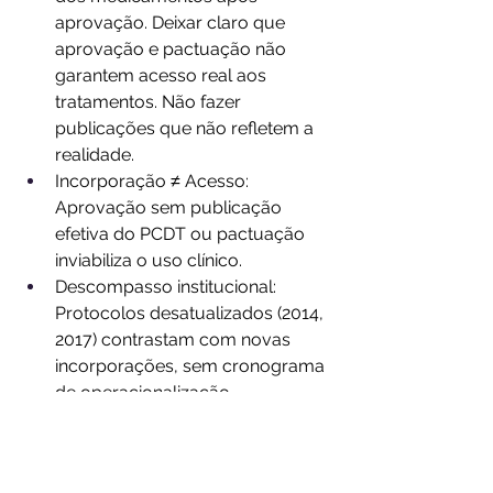
aprovação. Deixar claro que 
aprovação e pactuação não 
garantem acesso real aos 
tratamentos. Não fazer 
publicações que não refletem a 
realidade.
Incorporação ≠ Acesso: 
Aprovação sem publicação 
efetiva do PCDT ou pactuação 
inviabiliza o uso clínico.
Descompasso institucional: 
Protocolos desatualizados (2014, 
2017) contrastam com novas 
incorporações, sem cronograma 
de operacionalização.
Ineficiência no acesso equitativo: 
Impacto direto em pacientes 
com condições graves, que 