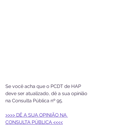
Se você acha que o PCDT de HAP 
deve ser atualizado, dê a sua opinião 
na Consulta Pública nº 95.  
>>>> DÊ A SUA OPINIÃO NA 
CONSULTA PÚBLICA <<<<