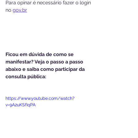
Para opinar é necessário fazer o login 
no 
gov.br
Ficou em dúvida de como se 
manifestar? Veja o passo a passo 
abaixo e saiba como participar da 
consulta pública:
https://www.youtube.com/watch?
v=9A2uKSfIqPA