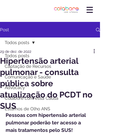
Post
Todos posts
29 de dez. de 2022
Todos posts
Hipertensão arterial
Captação de Recursos
pulmonar - consulta
Comunicação e Saúde
pública sobre
Advocacy
atualização do PCDT no
Colabore com essa Causa
SUS
Estamos de Olho ANS
Pessoas com hipertensão arterial 
pulmonar poderão ter acesso a 
mais tratamentos pelo SUS!