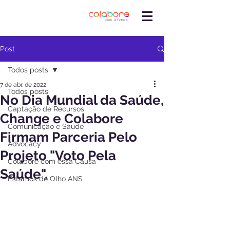
Post
Todos posts
7 de abr. de 2022
Todos posts
No Dia Mundial da Saúde,
Captação de Recursos
Change e Colabore
Comunicação e Saúde
Firmam Parceria Pelo
Advocacy
Projeto "Voto Pela
Colabore com essa Causa
Saúde".
Estamos de Olho ANS