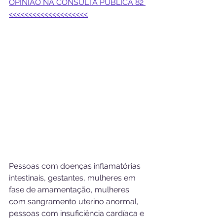
OPINIÃO NA CONSULTA PÚBLICA 82 
<<<<<<<<<<<<<<<<<<<<
Pessoas com doenças inflamatórias 
intestinais, gestantes, mulheres em 
fase de amamentação, mulheres 
com sangramento uterino anormal, 
pessoas com insuficiência cardíaca e 