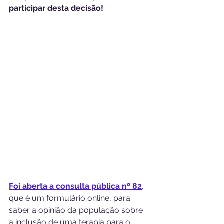
participar desta decisão!
Foi aberta a consulta pública nº 82
, 
que é um formulário online, para 
saber a opinião da população sobre 
a inclusão de uma terapia para o 