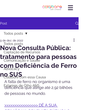
Post
Todos posts
9 de dez. de 2022
Todos posts
Nova Consulta Pública:
Captação de Recursos
tratamento para pessoas
Comunicação e Saúde
com Deficiência de Ferro
Advocacy
no SUS
Colabore com essa Causa
A falta de ferro no organismo é uma 
Estamos de Olho ANS
deficiência que atinge até 2,92 bilhões 
de pessoas no mundo.
>>>>>>>>>>>>>>>>> DÊ A SUA 