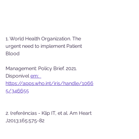
1. World Health Organization. The 
urgent need to implement Patient 
Blood
Management: Policy Brief. 2021. 
Disponível 
em:  
https://apps.who.int/iris/handle/1066
5/346655
2. (referências - Klip IT, et al. Am Heart 
J2013;165:575-82