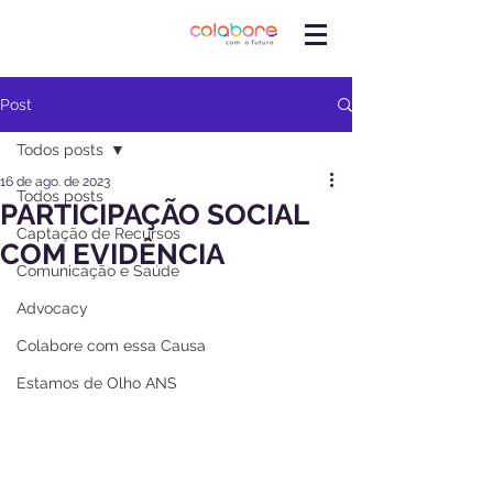
Post
Todos posts
16 de ago. de 2023
Todos posts
PARTICIPAÇÃO SOCIAL
Captação de Recursos
COM EVIDÊNCIA
Comunicação e Saúde
Advocacy
Colabore com essa Causa
Estamos de Olho ANS