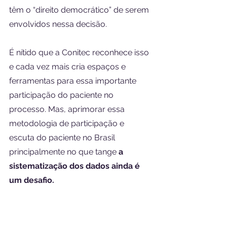
têm o “direito democrático” de serem 
envolvidos nessa decisão.
É nítido que a Conitec reconhece isso 
e cada vez mais cria espaços e 
ferramentas para essa importante 
participação do paciente no 
processo. Mas, aprimorar essa 
metodologia de participação e 
escuta do paciente no Brasil 
principalmente no que tange 
a 
sistematização dos dados ainda é 
um desafio.
Por isso, a Colabore está propondo 
uma iniciativa que 
prevê a 