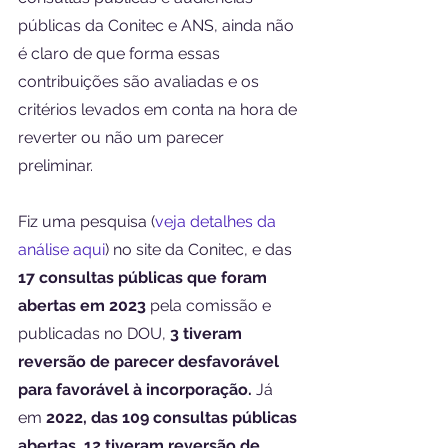
públicas da Conitec e ANS, ainda não 
é claro de que forma essas 
contribuições são avaliadas e os 
critérios levados em conta na hora de 
reverter ou não um parecer 
preliminar.
Fiz uma pesquisa (
veja detalhes da 
análise aqui
) no site da Conitec, e das 
17 consultas públicas que foram 
abertas em 2023
 pela comissão e 
publicadas no DOU, 
3 tiveram 
reversão de parecer desfavorável 
para favorável à incorporação.
 Já 
em 
2022, das 109 consultas públicas 
abertas, 12 tiveram reversão de 