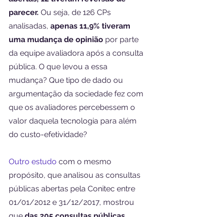
parecer.
 Ou seja, de 126 CPs 
analisadas, 
apenas 11,9% tiveram 
uma mudança de opinião 
por parte 
da equipe avaliadora após a consulta 
pública. O que levou a essa 
mudança? Que tipo de dado ou 
argumentação da sociedade fez com 
que os avaliadores percebessem o 
valor daquela tecnologia para além 
do custo-efetividade?
Outro estudo
 com o mesmo 
propósito, que analisou as consultas 
públicas abertas pela Conitec entre 
01/01/2012 e 31/12/2017, mostrou 
que 
das 205 consultas públicas 