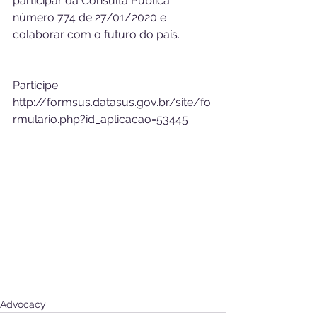
participar da Consulta Pública 
número 774 de 27/01/2020 e 
colaborar com o futuro do país. 
Participe: 
http://formsus.datasus.gov.br/site/fo
rmulario.php?id_aplicacao=53445   
Advocacy