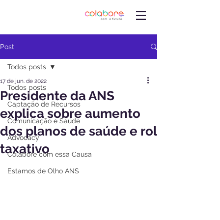
Post
Todos posts
17 de jun. de 2022
Todos posts
Presidente da ANS
Captação de Recursos
explica sobre aumento
Comunicação e Saúde
dos planos de saúde e rol
Advocacy
taxativo
Colabore com essa Causa
Estamos de Olho ANS