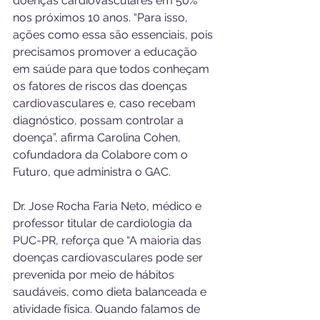
doenças cardiovasculares em 50% 
nos próximos 10 anos. “Para isso, 
ações como essa são essenciais, pois 
precisamos promover a educação 
em saúde para que todos conheçam 
os fatores de riscos das doenças 
cardiovasculares e, caso recebam 
diagnóstico, possam controlar a 
doença”, afirma Carolina Cohen, 
cofundadora da Colabore com o 
Futuro, que administra o GAC. 
Dr. Jose Rocha Faria Neto, médico e 
professor titular de cardiologia da 
PUC-PR, reforça que “A maioria das 
doenças cardiovasculares pode ser 
prevenida por meio de hábitos 
saudáveis, como dieta balanceada e 
atividade física. Quando falamos de 