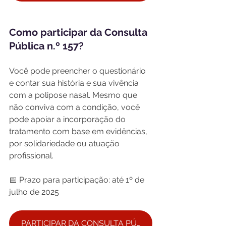
Como participar da Consulta 
Pública n.º 157?
Você pode preencher o questionário 
e contar sua história e sua vivência 
com a polipose nasal. Mesmo que 
não conviva com a condição, você 
pode apoiar a incorporação do 
tratamento com base em evidências, 
por solidariedade ou atuação 
profissional.
📅 Prazo para participação: até 1º de 
julho de 2025
PARTICIPAR DA CONSULTA PÚBLICA