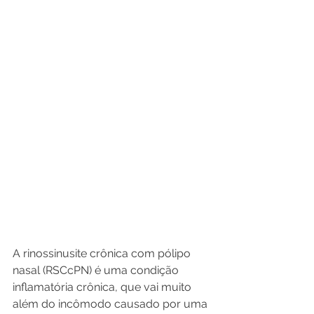
A rinossinusite crônica com pólipo 
nasal (RSCcPN) é uma condição 
inflamatória crônica, que vai muito 
além do incômodo causado por uma 