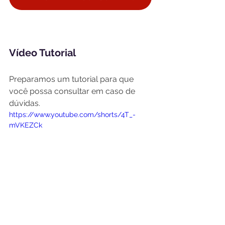
Vídeo Tutorial
Preparamos um tutorial para que 
você possa consultar em caso de 
dúvidas.
https://www.youtube.com/shorts/4T_-
mVKEZCk
Com informação e participação, 
podemos ampliar o acesso a 