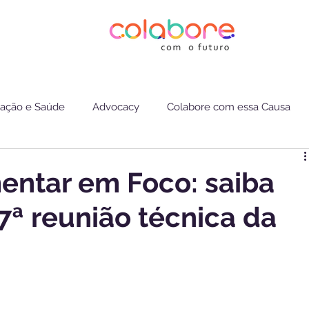
ação e Saúde
Advocacy
Colabore com essa Causa
ntar em Foco: saiba
7ª reunião técnica da