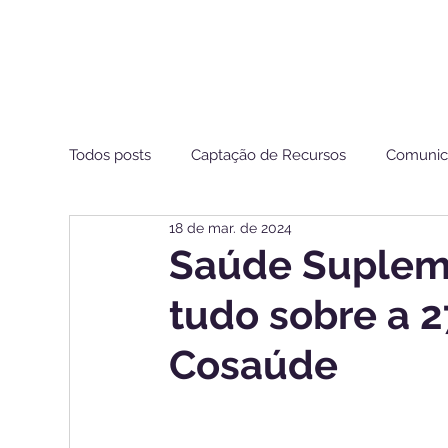
Todos posts
Captação de Recursos
Comunic
18 de mar. de 2024
Estamos de Olho ANS
Saúde Supleme
tudo sobre a 2
Cosaúde