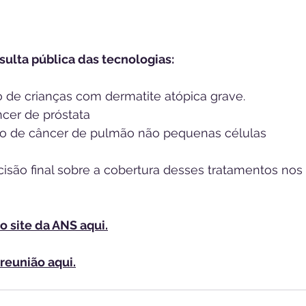
sulta pública das tecnologias:
 de c﻿rianças com dermatite atópica grave.
ncer de próstata
to de câncer de pulmão não pequenas células
isão final sobre a cobertura desses tratamentos nos 
o site da ANS aqui.
reunião aqui.