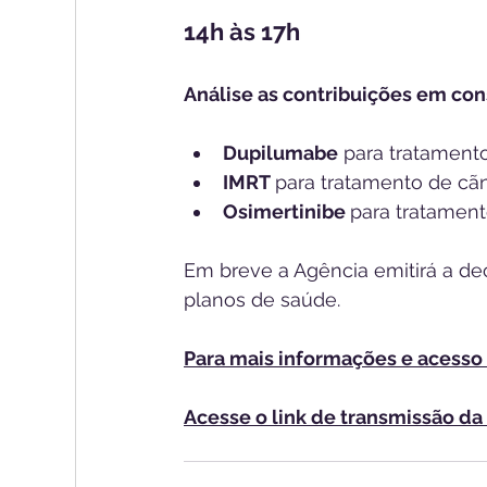
14h às 17h
Análise as contribuições em con
Dupilumabe
 para tratamento
IMRT 
para tratamento﻿ de cã
Osimerti﻿nibe 
para tratamen
Em breve a Agência emitirá a dec
planos de saúde.
Para mais informações e acesso 
Acesse o link de transmissão da 