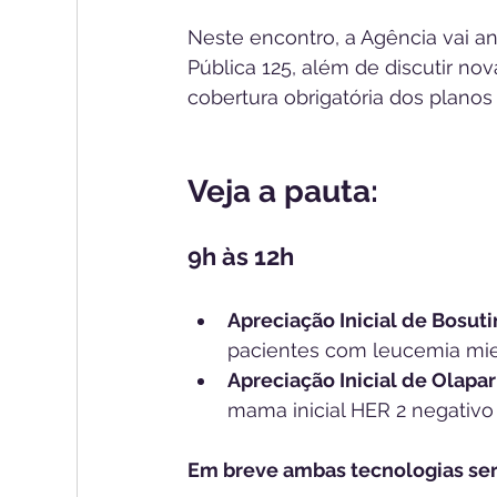
Neste encontro, a Agência vai an
Pública 125, além de discutir no
cobertura obrigatória dos planos
Veja a pauta:
9h às 12h
Aprec﻿iação Inicial de Bosut
pacientes com leucemia mie
Apreciação Inicial de Olapar
mama inicial HER 2 negativ
Em breve ambas tecnologias serã