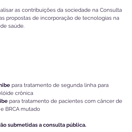
alisar as contribuições da sociedade na Consulta 
vas propostas de incorporação de tecnologias na 
 de saúde.
inibe
 para tratamento de segunda linha para 
lóide crônica
ibe
 para tratamento de pacientes com câncer de 
o e BRCA mutado
o submetidas a consulta pública. 