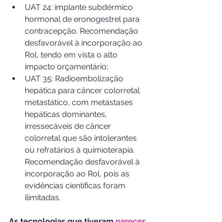
UAT 24: implante subdérmico 
hormonal de eronogestrel para 
contracepção. Recomendação 
desfavorável à incorporação ao 
Rol, tendo em vista o alto 
impacto orçamentário;
UAT 35: Radioembolização 
hepática para câncer colorretal 
metastático, com metástases 
hepáticas dominantes, 
irressecáveis de câncer 
colorretal que são intolerantes 
ou refratários à quimioterapia. 
Recomendação desfavorável à 
incorporação ao Rol, pois as 
evidências científicas foram 
ilimitadas.
As tecnologias que tiveram 
parecer 