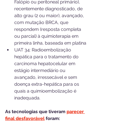
Falópio ou peritoneal primário), 
recentemente diagnosticado, de 
alto grau (2 ou maior), avançado, 
com mutação BRCA, que 
respondem (resposta completa 
ou parcial) à quimioterapia em 
primeira linha, baseada em platina
UAT 34: Radioembolização 
hepática para o tratamento do 
carcinoma hepatocelular em 
estágio intermediário ou 
avançado, irressecável e sem 
doença extra-hepática para os 
quais a quimioembolização é 
inadequada.
As tecnologias que tiveram 
parecer 
final desfavorável
 foram: