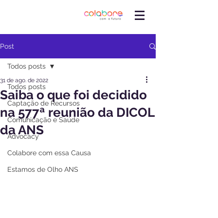
Post
Todos posts
31 de ago. de 2022
Todos posts
Saiba o que foi decidido
Captação de Recursos
na 577ª reunião da DICOL
Comunicação e Saúde
da ANS
Advocacy
Colabore com essa Causa
Estamos de Olho ANS