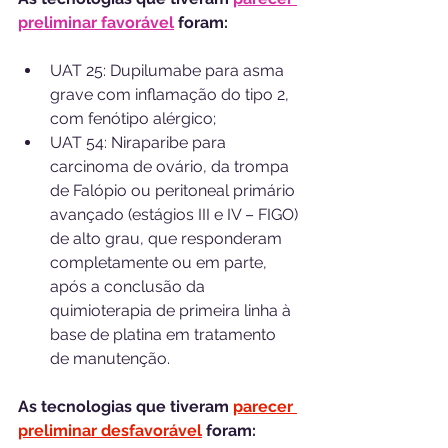
preliminar favorável
 foram:
UAT 25: Dupilumabe para asma 
grave com inflamação do tipo 2, 
com fenótipo alérgico;
UAT 54: Niraparibe para 
carcinoma de ovário, da trompa 
de Falópio ou peritoneal primário 
avançado (estágios III e IV – FIGO) 
de alto grau, que responderam 
completamente ou em parte, 
após a conclusão da 
quimioterapia de primeira linha à 
base de platina em tratamento 
de manutenção.
As tecnologias que tiveram 
parecer 
preliminar desfavorável
 foram: