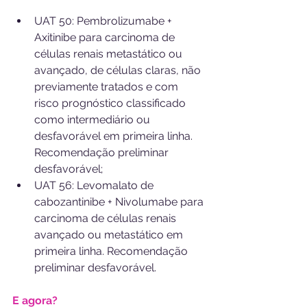
UAT 50: Pembrolizumabe + 
Axitinibe para carcinoma de 
células renais metastático ou 
avançado, de células claras, não 
previamente tratados e com 
risco prognóstico classificado 
como intermediário ou 
desfavorável em primeira linha. 
Recomendação preliminar 
desfavorável;
UAT 56: Levomalato de 
cabozantinibe + Nivolumabe para 
carcinoma de células renais 
avançado ou metastático em 
primeira linha. Recomendação 
preliminar desfavorável.
E agora?