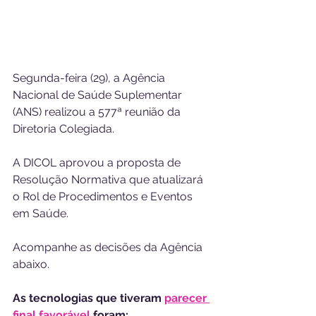
Segunda-feira (29), a Agência 
Nacional de Saúde Suplementar 
(ANS) realizou a 577ª reunião da 
Diretoria Colegiada. 
A DICOL aprovou a proposta de 
Resolução Normativa que atualizará 
o Rol de Procedimentos e Eventos 
em Saúde.
Acompanhe as decisões da Agência 
abaixo.
As tecnologias que tiveram 
parecer 
final favorável
 foram: