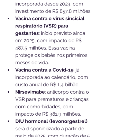
incorporada desde 2023, com 
investimento de R$ 857,8 milhões.
Vacina contra o vírus sincicial 
respiratório (VSR) para 
gestantes
: início previsto ainda 
em 2025, com impacto de R$ 
487,5 milhões. Essa vacina 
protege os bebês nos primeiros 
meses de vida.
Vacina contra a Covid-19
: já 
incorporada ao calendário, com 
custo anual de R$ 1,4 bilhão.
Nirsevimabe
: anticorpo contra o 
VSR para prematuros e crianças 
com comorbidades, com 
impacto de R$ 381,9 milhões.
DIU hormonal (levonorgestrel)
: 
será disponibilizado a partir de 
maio de 2025, com duração de 5 