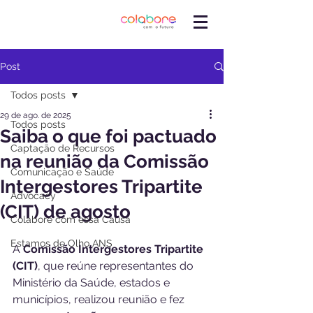
Post
Todos posts
29 de ago. de 2025
Todos posts
Saiba o que foi pactuado
Captação de Recursos
na reunião da Comissão
Comunicação e Saúde
Intergestores Tripartite
Advocacy
(CIT) de agosto
Colabore com essa Causa
Estamos de Olho ANS
A 
Comissão Intergestores Tripartite 
(CIT)
, que reúne representantes do 
Ministério da Saúde, estados e 
municípios, realizou reunião e fez 