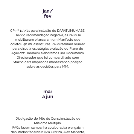
jan/
fev
CP nº 113/21 para inclusão do DARATUMUMABE.
Devido recomendação negativa, as PAGs se
mobilizaram e lançaram um Manifesto que
coletou 40 mil assinaturas. PAGs realizam reunião
para discutir estratégias e criação do Plano de
Ação/22. Também elaboramos um Documento
Direcionador que foi compartilhado com
Stakholders mapeados manifestando posição
sobre as decisões para MM.
mar
a jun
Divulgação do Mês de Conscientização de
Mieloma Múltiplo.
PAGs fazem campanha colaborativa e engajam
deputados federais (Silvia Cristina, Alex Manente,