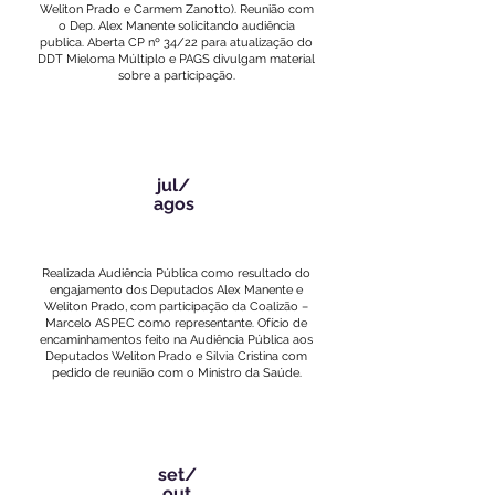
Weliton Prado e Carmem Zanotto). Reunião com
o Dep. Alex Manente solicitando audiência
publica. Aberta CP nº 34/22 para atualização do
DDT Mieloma Múltiplo e PAGS divulgam material
sobre a participação.
jul/
agos
Realizada Audiência Pública como resultado do
engajamento dos Deputados Alex Manente e
Weliton Prado, com participação da Coalizão –
Marcelo ASPEC como representante. Ofício de
encaminhamentos feito na Audiência Pública aos
Deputados Weliton Prado e Silvia Cristina com
pedido de reunião com o Ministro da Saúde.
set/
out