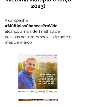
2023)
A campanha
#MúltiplasChancesPraVida
alcançou mais de 1 milhão de
pessoas nas redes sociais durante o
mês de março.