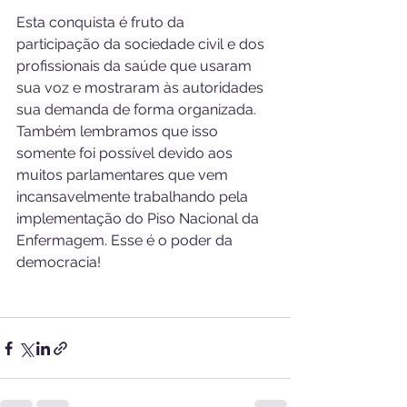
Esta conquista é fruto da 
participação da sociedade civil e dos 
profissionais da saúde que usaram 
sua voz e mostraram às autoridades 
sua demanda de forma organizada. 
Também lembramos que isso 
somente foi possível devido aos 
muitos parlamentares que vem 
incansavelmente trabalhando pela 
implementação do Piso Nacional da 
Enfermagem. Esse é o poder da 
democracia!