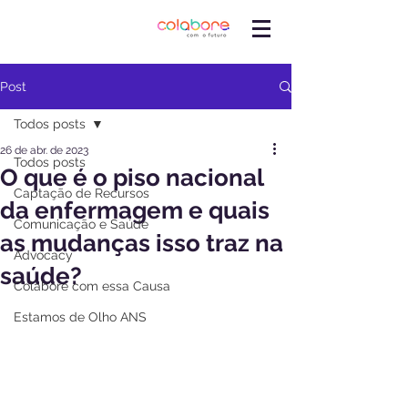
Post
Todos posts
26 de abr. de 2023
Todos posts
O que é o piso nacional
Captação de Recursos
da enfermagem e quais
Comunicação e Saúde
as mudanças isso traz na
Advocacy
saúde?
Colabore com essa Causa
Estamos de Olho ANS