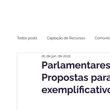
Todos posts
Captação de Recursos
Comunic
20 de jun. de 2022
Estamos de Olho ANS
Parlamentares
Propostas para
exemplificativ