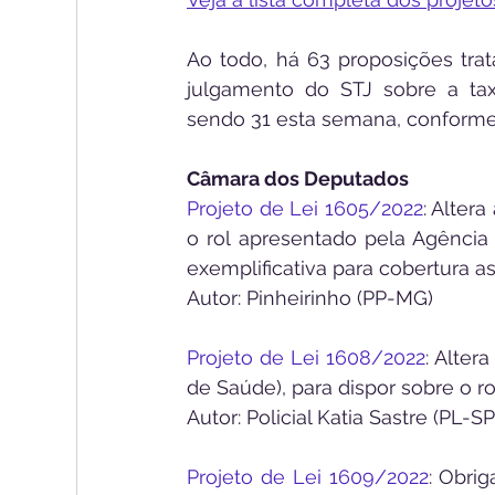
Ao todo, há 63 proposições tra
julgamento do STJ sobre a taxa
sendo 31 esta semana, conforme 
Câmara dos Deputados
Projeto de Lei 1605/2022
: Altera
o rol apresentado pela Agência
exemplificativa para cobertura a
Autor: Pinheirinho (PP-MG)
Projeto de Lei 1608/2022
: Alter
de Saúde), para dispor sobre o 
Autor: Policial Katia Sastre (PL-SP
Projeto de Lei 1609/2022
: Obri