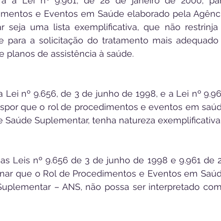
era a Lei nº 9.961, de 28 de janeiro de 2000, par
imentos e Eventos em Saúde elaborado pela Agênci
seja uma lista exemplificativa, que não restrinja 
 para a solicitação do tratamento mais adequado 
e planos de assistência à saúde.
 a Lei nº 9.656, de 3 de junho de 1998, e a Lei nº 9.961
dispor que o rol de procedimentos e eventos em saúd
e Saúde Suplementar, tenha natureza exemplificativa
a as Leis nº 9.656 de 3 de junho de 1998 e 9.961 de 2
minar que o Rol de Procedimentos e Eventos em Saúd
uplementar – ANS, não possa ser interpretado com