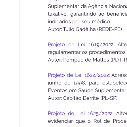
Suplementar da Agência Naciona
taxativo, garantindo ao benefi
indicados por seu médico.
Autor: Túlio Gadêlha (REDE-PE)
Projeto de Lei 1619/2022
: Al
regulamentar os procedimentos 
Autor: Pompeo de Mattos (PDT-R
Projeto de Lei 1622/2022
: Acres
junho de 1998, para estabelec
Eventos em Saúde Suplementar.
Autor: Capitão Derrite (PL-SP)
Projeto de Lei 1625/2022
: Alt
evidenciar que o Rol de Proce