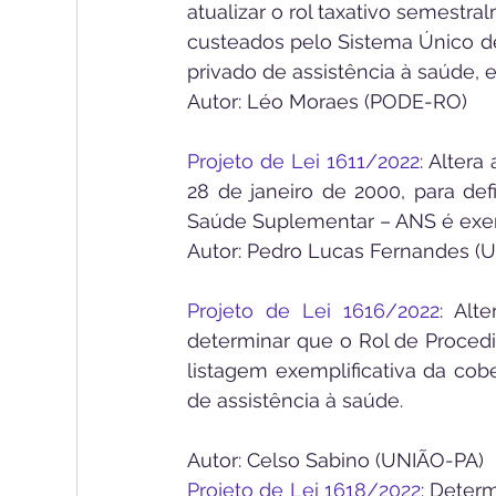
atualizar o rol taxativo semestr
custeados pelo Sistema Único d
privado de assistência à saúde, e
Autor: Léo Moraes (PODE-RO)
Projeto de Lei 1611/2022
: Altera
28 de janeiro de 2000, para def
Saúde Suplementar – ANS é exempl
Autor: Pedro Lucas Fernandes 
Projeto de Lei 1616/2022
: Alt
determinar que o Rol de Proce
listagem exemplificativa da cobe
de assistência à saúde.
Autor: Celso Sabino (UNIÃO-PA)
Projeto de Lei 1618/2022
: Deter