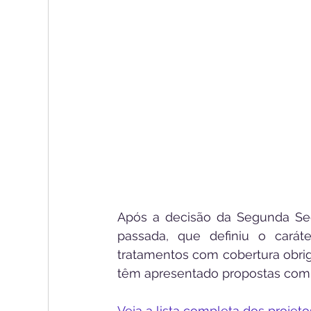
Após a decisão da Segunda Seçã
passada, que definiu o caráte
tratamentos com cobertura obrig
têm apresentado propostas com ob
Veja a lista completa dos projeto