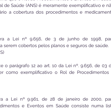
l de Saúde (ANS) é meramente exemplificativo e nã
ciário a cobertura dos procedimentos e medicament
tera a Lei nº 9.656, de 3 de junho de 1998, par
a serem cobertos pelos planos e seguros de saúde.
S)
ce o parágrafo 12 ao art. 10 da Lei nº. 9.656, de 03 d
er como exemplificativo o Rol de Procedimentos 
era a Lei nº 9.961, de 28 de janeiro de 2000, par
dimentos e Eventos em Saúde consiste numa list