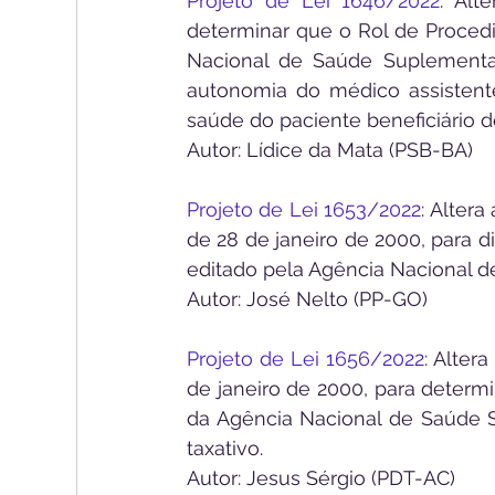
Projeto de Lei 1646/2022
: Alt
determinar que o Rol de Proced
Nacional de Saúde Suplementar 
autonomia do médico assistente
saúde do paciente beneficiário d
Autor: Lídice da Mata (PSB-BA)
Projeto de Lei 1653/2022
: Altera
de 28 de janeiro de 2000, para 
editado pela Agência Nacional d
Autor: José Nelto (PP-GO)
Projeto de Lei 1656/2022
: Alter
de janeiro de 2000, para deter
da Agência Nacional de Saúde S
taxativo.
Autor: Jesus Sérgio (PDT-AC)