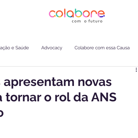
ação e Saúde
Advocacy
Colabore com essa Causa
 apresentam novas
 tornar o rol da ANS
o