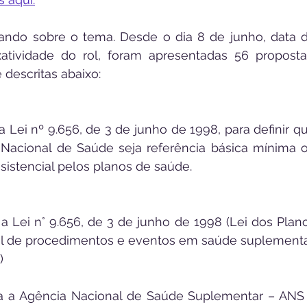
tando sobre o tema. Desde o dia 8 de junho, data d
tividade do rol, foram apresentadas 56 propostas
descritas abaixo:
 a Lei nº 9.656, de 3 de junho de 1998, para definir qu
 Nacional de Saúde seja referência básica mínima o
ssistencial pelos planos de saúde.
a a Lei n° 9.656, de 3 de junho de 1998 (Lei dos Plano
rol de procedimentos e eventos em saúde suplementa
)
ga a Agência Nacional de Saúde Suplementar – ANS 