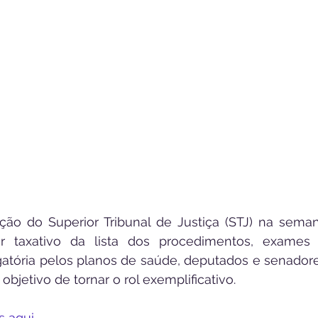
o do Superior Tribunal de Justiça (STJ) na seman
r taxativo da lista dos procedimentos, exames 
atória pelos planos de saúde, deputados e senadore
jetivo de tornar o rol exemplificativo.
s aqui.