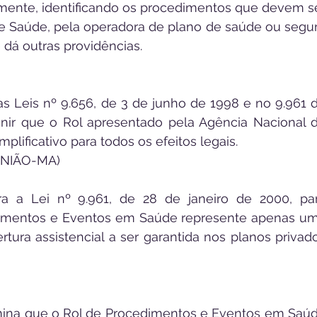
almente, identificando os procedimentos que devem se
e Saúde, pela operadora de plano de saúde ou segur
 dá outras providências.
 as Leis nº 9.656, de 3 de junho de 1998 e no 9.961 d
inir que o Rol apresentado pela Agência Nacional d
ificativo para todos os efeitos legais.
(UNIÃO-MA)
era a Lei nº 9.961, de 28 de janeiro de 2000, par
dimentos e Eventos em Saúde represente apenas um
rtura assistencial a ser garantida nos planos privado
mina que o Rol de Procedimentos e Eventos em Saúd