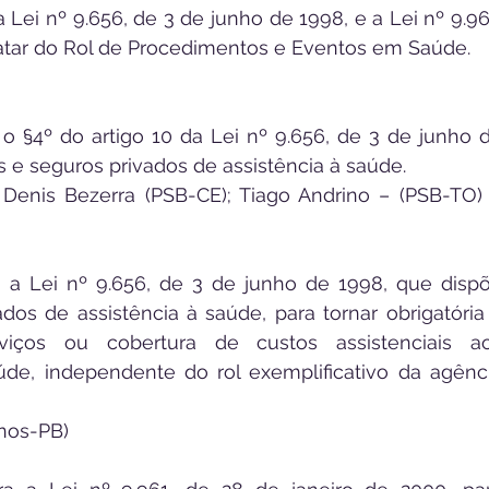
 a Lei nº 9.656, de 3 de junho de 1998, e a Lei nº 9.961
tratar do Rol de Procedimentos e Eventos em Saúde.
a o §4º do artigo 10 da Lei nº 9.656, de 3 de junho d
 e seguros privados de assistência à saúde.
; Denis Bezerra (PSB-CE); Tiago Andrino – (PSB-TO) 
ra a Lei nº 9.656, de 3 de junho de 1998, que dispõ
os de assistência à saúde, para tornar obrigatória 
viços ou cobertura de custos assistenciais ao
e, independente do rol exemplificativo da agênci
nos-PB) 