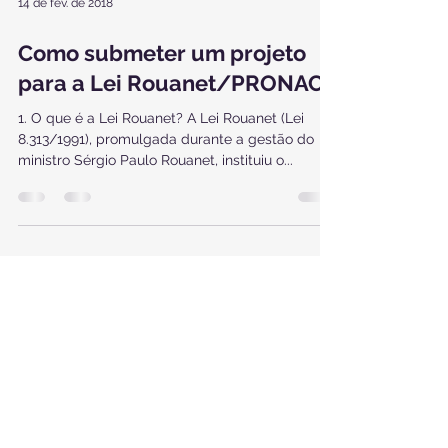
14 de fev. de 2018
Como submeter um projeto
para a Lei Rouanet/PRONAC?
1. O que é a Lei Rouanet? A Lei Rouanet (Lei
8.313/1991), promulgada durante a gestão do
ministro Sérgio Paulo Rouanet, instituiu o...