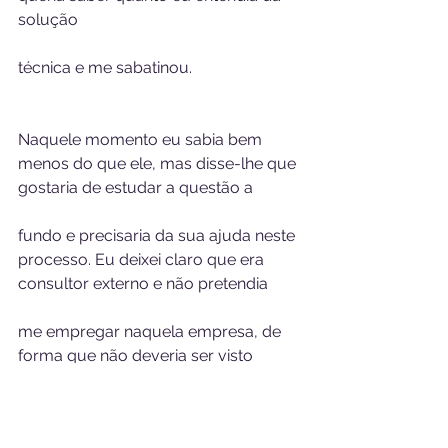
solução 
técnica e me sabatinou. 
Naquele momento eu sabia bem 
menos do que ele, mas disse-lhe que 
gostaria de estudar a questão a 
fundo e precisaria da sua ajuda neste 
processo. Eu deixei claro que era 
consultor externo e não pretendia 
me empregar naquela empresa, de 
forma que não deveria ser visto 
como um concorrente para ele. 
Mesmo assim trabalhei com cuidado 