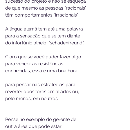
sucesso do projeto e não se esqueça 
de que mesmo as pessoas "racionais" 
têm comportamentos "irracionais".
A língua alemã tem até uma palavra 
para a sensação que se tem diante 
do infortúnio alheio: "schadenfreund".
Claro que se você puder fazer algo 
para vencer as resistências 
conhecidas, essa é uma boa hora
para pensar nas estratégias para 
reverter opositores em aliados ou, 
pelo menos, em neutros. 
Pense no exemplo do gerente de 
outra área que pode estar 