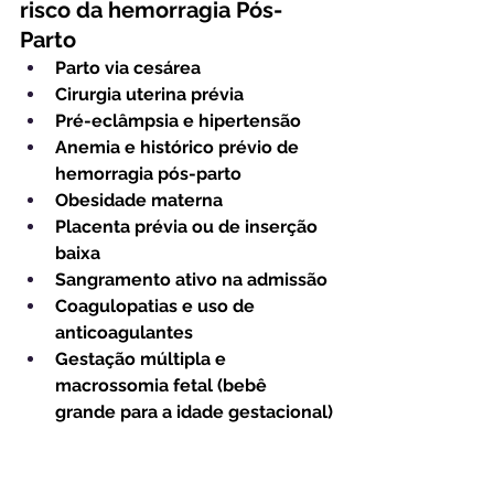
risco da hemorragia Pós-
Parto
Parto via cesárea 
Cirurgia uterina prévia
Pré-eclâmpsia e hipertensão
Anemia e histórico prévio de 
hemorragia pós-parto
Obesidade materna
Placenta prévia ou de inserção 
baixa
Sangramento ativo na admissão
Coagulopatias e uso de 
anticoagulantes
Gestação múltipla e 
macrossomia fetal (bebê 
grande para a idade gestacional)