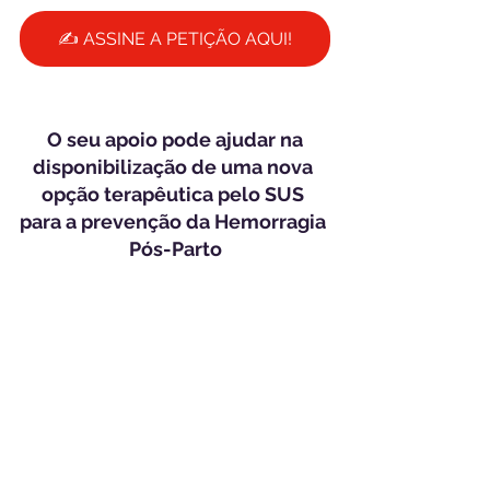
✍️ ASSINE A PETIÇÃO AQUI!
 O seu apoio pode ajudar na 
disponibilização de uma nova 
opção terapêutica pelo SUS 
para a prevenção da Hemorragia 
Pós-Parto