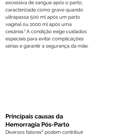
excessiva de sangue após o parto, 
caracterizada como grave quando 
ultrapassa 500 ml após um parto 
vaginal ou 1000 ml após uma 
cesárea.¹ A condição exige cuidados 
especiais para evitar complicações 
sérias e garantir a segurança da mãe. 
Principais causas da 
Hemorragia Pós-Parto
Diversos fatores² podem contribuir 