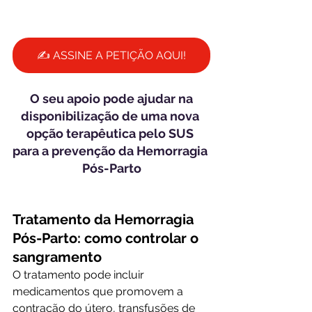
✍️ ASSINE A PETIÇÃO AQUI!
 O seu apoio pode ajudar na 
disponibilização de uma nova 
opção terapêutica pelo SUS 
para a prevenção da Hemorragia 
Pós-Parto
Tratamento da Hemorragia 
Pós-Parto: como controlar o 
sangramento
O tratamento pode incluir 
medicamentos que promovem a 
contração do útero, transfusões de 