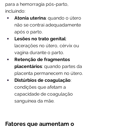
para a hemorragia pós-parto, 
incluindo:
Atonia uterina
: quando o útero 
não se contrai adequadamente 
após o parto.
Lesões no trato genital
: 
lacerações no útero, cérvix ou 
vagina durante o parto.
Retenção de fragmentos 
placentários
: quando partes da 
placenta permanecem no útero.
Distúrbios de coagulação
: 
condições que afetam a 
capacidade de coagulação 
sanguínea da mãe.
Fatores que aumentam o 