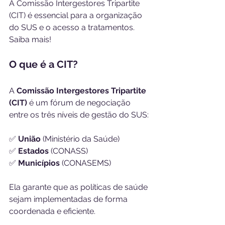
A Comissão Intergestores Tripartite 
(CIT) é essencial para a organização 
do SUS e o acesso a tratamentos. 
Saiba mais! 
O que é a CIT?
A 
Comissão Intergestores Tripartite 
(CIT)
 é um fórum de negociação 
entre os três níveis de gestão do SUS:
✅ 
União
 (Ministério da Saúde)
✅ 
Estados
 (CONASS)
✅ 
Municípios
 (CONASEMS)
Ela garante que as políticas de saúde 
sejam implementadas de forma 
coordenada e eficiente.