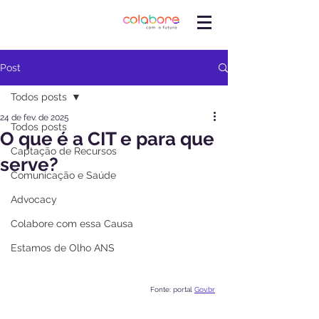
Post
Todos posts
24 de fev. de 2025
Todos posts
O que é a CIT e para que
Captação de Recursos
serve?
Comunicação e Saúde
Advocacy
Colabore com essa Causa
Estamos de Olho ANS
Fonte: portal 
Gov.br