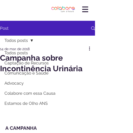
Post
Todos posts
14 de mar. de 2018
Todos posts
Campanha sobre
Captação de Recursos
Incontinência Urinária
Comunicação e Saúde
Advocacy
Colabore com essa Causa
Estamos de Olho ANS
A CAMPANHA