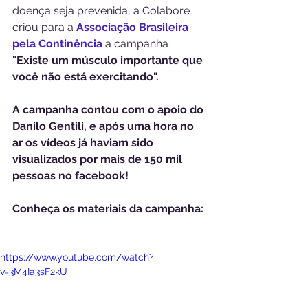
doença seja prevenida, a Colabore 
criou para a 
Associação Brasileira 
pela Continência
 a campanha 
"Existe um músculo importante que 
você não está exercitando".
A campanha contou com o apoio do 
Danilo Gentili, e após uma hora no 
ar os vídeos já haviam sido 
visualizados por mais de 150 mil 
pessoas no facebook!  
Conheça os materiais da campanha:
https://www.youtube.com/watch?
v=3M4Ia3sF2kU