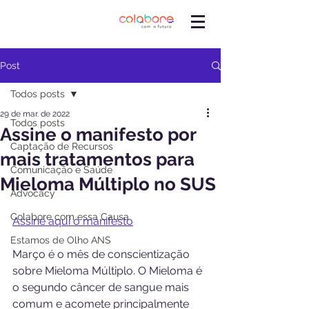
Post
Todos posts
29 de mar. de 2022
Todos posts
Assine o manifesto por
Captação de Recursos
mais tratamentos para
Comunicação e Saúde
Mieloma Múltiplo no SUS
Advocacy
Colabore com essa Causa
Assine aqui o manifesto
Estamos de Olho ANS
Março é o mês de conscientização 
sobre Mieloma Múltiplo. O Mieloma é 
o segundo câncer de sangue mais 
comum e acomete principalmente 