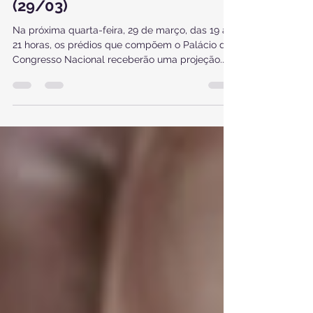
PROJEÇÃO NO CONGRESSO
NACIONAL NA QUARTA-FEIRA
(29/03)
Na próxima quarta-feira, 29 de março, das 19 às
21 horas, os prédios que compõem o Palácio do
Congresso Nacional receberão uma projeção...