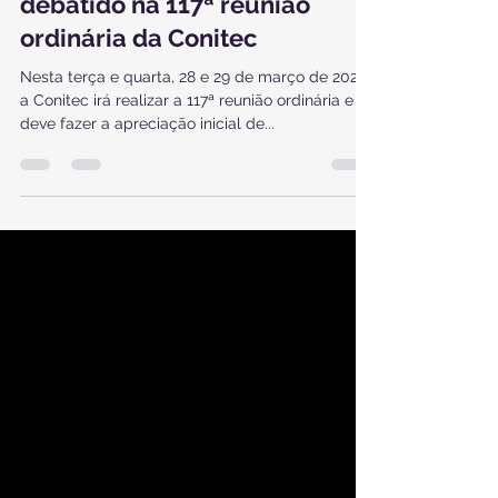
Saiba tudo sobre o que será
debatido na 117ª reunião
ordinária da Conitec
Nesta terça e quarta, 28 e 29 de março de 2023,
a Conitec irá realizar a 117ª reunião ordinária e
deve fazer a apreciação inicial de...