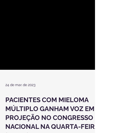
24 de mar. de 2023
PACIENTES COM MIELOMA
MÚLTIPLO GANHAM VOZ EM